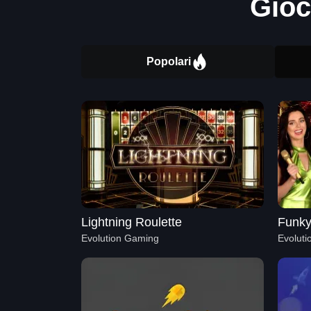
Gioc
Popolari
Lightning Roulette
Funky
Evolution Gaming
Evolut