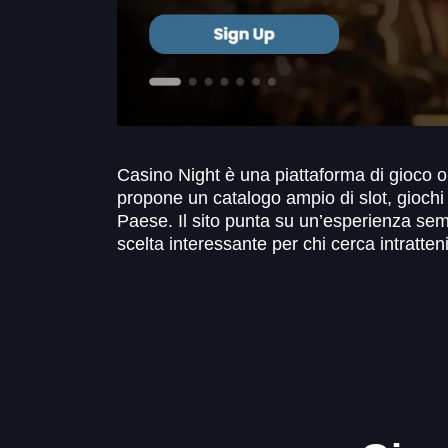
Casino Night è una piattaforma di gioco onl
propone un catalogo ampio di slot, giochi 
Paese. Il sito punta su un’esperienza semp
scelta interessante per chi cerca intratte